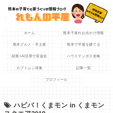
ホーム
熊本子連れお出かけ情報
熊本グルメ・手土産
熊本で平屋を建てる
副業×AI活用で収益化
ハウステンボス攻略
カブトムシ採集
記事一覧
プロフィール
ハピバ！くまモン in くまモン