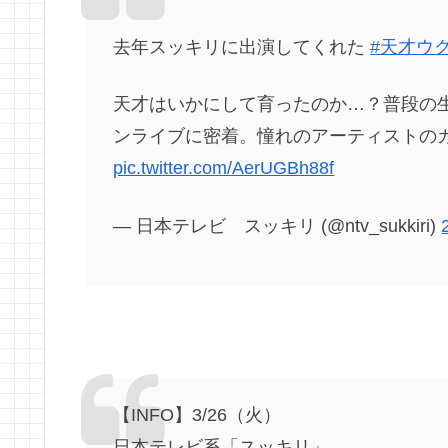
去年スッキリに出演してくれた
#天才ウ
天才はいかにして育ったのか…？普段の
ンライブに密着。憧れのアーティストの
pic.twitter.com/AerUGBh88f
— 日本テレビ スッキリ (@ntv_sukkiri)
【INFO】3/26（火）
日本テレビ系「スッキリ」