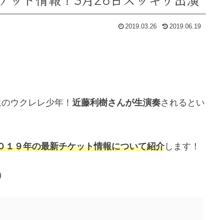
2019.03.26
2019.06.19
生のウクレレ少年！
近藤利樹さんが生演奏
されるとい
０１９年の最新チケット情報について紹介
します！
)