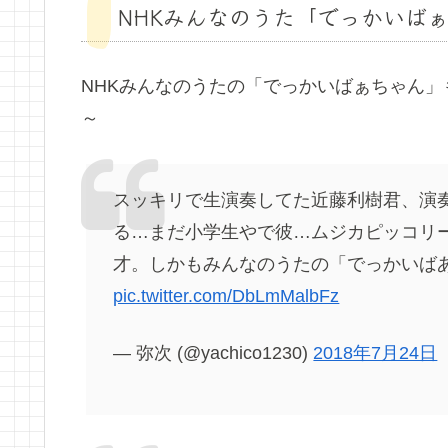
NHKみんなのうた「でっかいば
NHKみんなのうたの「でっかいばぁちゃん
～
スッキリで生演奏してた近藤利樹君、演
る…まだ小学生やで彼…ムジカピッコリ
才。しかもみんなのうたの「でっかいばあ
pic.twitter.com/DbLmMalbFz
— 弥次 (@yachico1230)
2018年7月24日