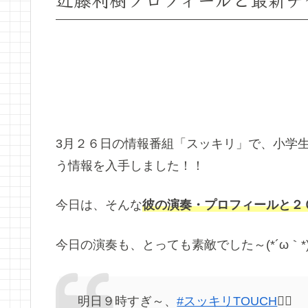
3月２６日の情報番組「スッキリ」で、小学
う情報を入手しました！！
今日は、そんな
彼の演奏・プロフィールと２
今日の演奏も、とっても素敵でした～(*´ω｀*
明日９時すぎ～、
#スッキリTOUCH
👆🏻