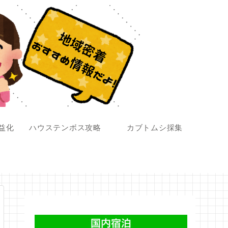
収益化
ハウステンボス攻略
カブトムシ採集