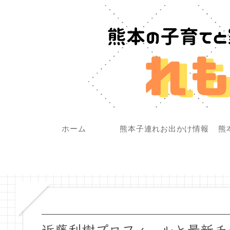
ホーム
熊本子連れお出かけ情報
熊
近藤利樹プロフィールと最新チ