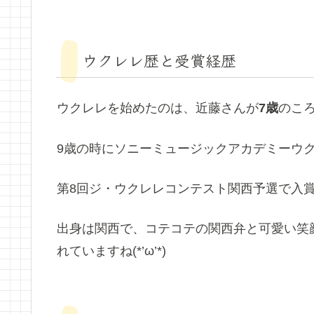
ウクレレ歴と受賞経歴
ウクレレを始めたのは、近藤さんが
7歳
のこ
9歳の時にソニーミュージックアカデミーウ
第8回ジ・ウクレレコンテスト関西予選で入
出身は関西で、コテコテの関西弁と可愛い笑
れていますね(*’ω’*)