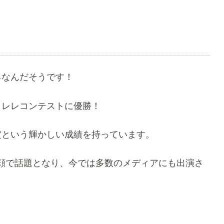
ろなんだそうです！
クレレコンテストに優勝！
賞という輝かしい成績を持っています。
顔で話題となり、今では多数のメディアにも出演さ