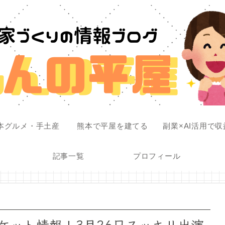
本グルメ・手土産
熊本で平屋を建てる
副業×AI活用で
記事一覧
プロフィール
ケット情報！3月26日スッキリ出演