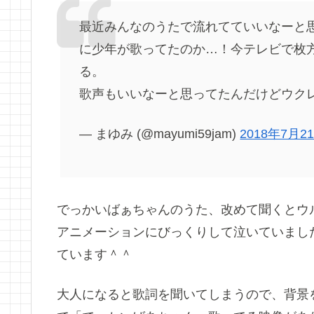
最近みんなのうたで流れてていいなーと
に少年が歌ってたのか…！今テレビで枚
る。
歌声もいいなーと思ってたんだけどウク
— まゆみ (@mayumi59jam)
2018年7月2
でっかいばぁちゃんのうた、改めて聞くとウ
アニメーションにびっくりして泣いていまし
ています＾＾
大人になると歌詞を聞いてしまうので、背景