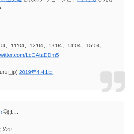

:04、11:04、12:04、13:04、14:04、15:04、
.twitter.com/LcOAtaDDm5
ui_jp)
2019年4月1日
め
🤗は…
とめ✨