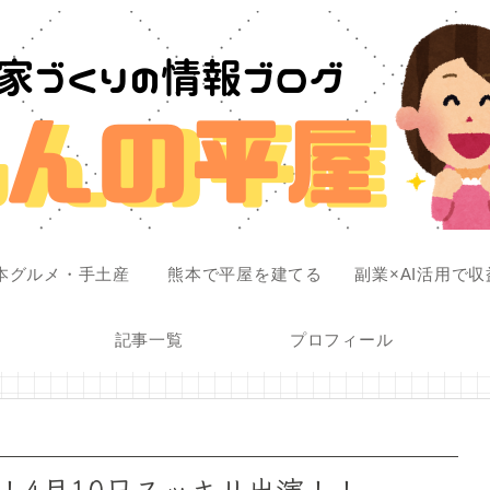
本グルメ・手土産
熊本で平屋を建てる
副業×AI活用で
記事一覧
プロフィール
！4月10日スッキリ出演！！