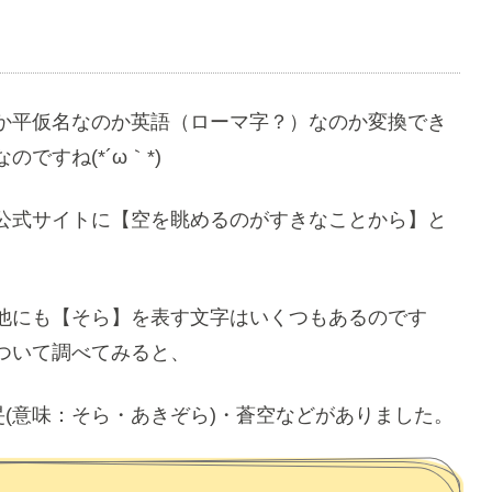
か平仮名なのか英語（ローマ字？）なのか変換でき
ですね(*´ω｀*)
公式サイトに【空を眺めるのがすきなことから】と
他にも【そら】を表す文字はいくつもあるのです
ついて調べてみると、
旻(意味：そら・あきぞら)・蒼空などがありました。