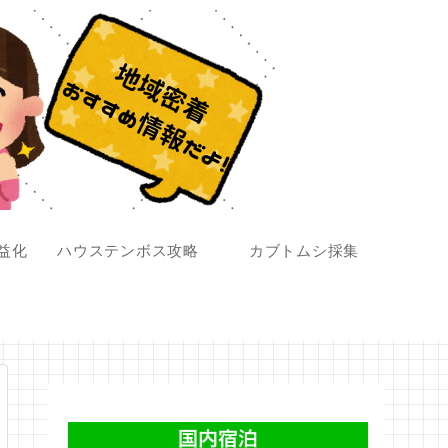
収益化
ハウステンボス攻略
カブトムシ採集