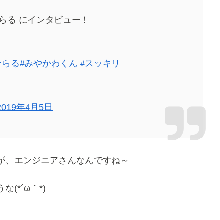
そらる にインタビュー！
そらる
#みやかわくん
#スッキリ
2019年4月5日
が、エンジニアさんなんですね～
*´ω｀*)