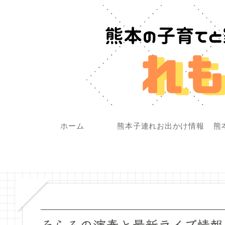
ホーム
熊本子連れお出かけ情報
熊
そらるの演奏と最新ライブ情報