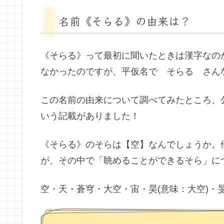
名前《そらる》の由来は？
《そらる》って最初に聞いたときは漢字なの
なかったのですが、平仮名で そらる さんなの
この名前の由来について調べてみたところ、
いう記載がありました！
《そらる》のそらは【空】なんでしょうか。
が、その中で「眺めることができるそら」に
空・天・蒼穹・大空・宙・昊(意味：大空)・