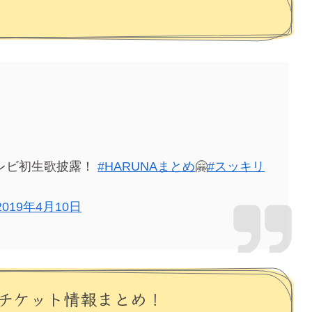
レビ初生歌披露！
#HARUNAまとめ
🤗
#スッキリ
2019年4月10日
チケット情報まとめ！