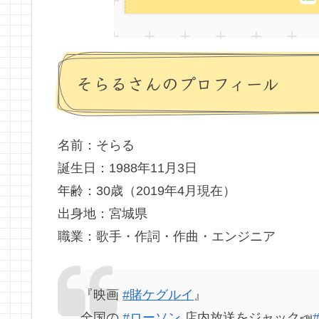
そらるさんのプロフィール
名前：そらる
誕生日：1988年11月3日
年齢：30歳（2019年4月現在）
出身地：宮城県
職業：歌手・作詞・作曲・エンジニア
『映画
#賭ケグルイ
』
全国の
#ローソン
店内放送をジャック📣