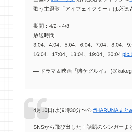
歌う主題歌「アイフェイクミー」は必聴
期間：4/2～4/8
放送時間
3:04、4:04、5:04、6:04、7:04、8:04、9
16:04、17:04、18:04、19:04、20:04
pic
— ドラマ＆映画『賭ケグルイ』 (@kakegur
4月10日(水)9時30分〜の
#HARUNAまと
SNSから飛び出した！話題のシンガーま