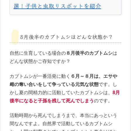
選！子供と虫取りスポットを紹介
8月後半のカブトムシはどんな状態か？
自然に生育している場合の
８月後半のカブトムシ
は
どんな状態かご存知ですか？
カブトムシが一番活発に動く
６月～８月は、エサや
雌の奪い合いをして争っている元気な状態
です。し
かし夏の間精力的に活動していたカブトムシは、
8月
後半になると子孫を残して死んでしまう
のです。
活動時期から死んでしまうまで、本当にあっという
間なんですよ。自然界で活動しているカブトムシ