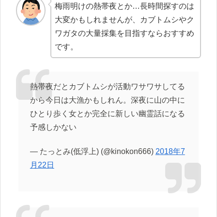
梅雨明けの熱帯夜とか…長時間探すのは
大変かもしれませんが、カブトムシやク
ワガタの大量採集を目指すならおすすめ
です。
熱帯夜だとカブトムシが活動ワサワサしてる
から今日は大漁かもしれん。深夜に山の中に
ひとり歩く女とか完全に新しい幽霊話になる
予感しかない
— たっとみ(低浮上) (@kinokon666)
2018年7
月22日