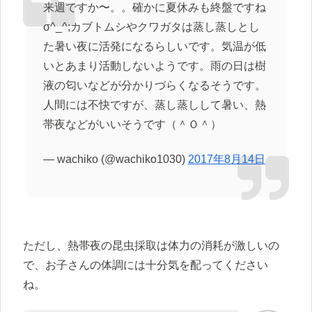
来週ですか〜。。確かに夏休みも終盤ですね
σ^_^;カブトムシやクワガタは蒸し蒸しとし
た暑い夜に活発になるらしいです。気温が低
いとあまり活動しないようです。雨の日は樹
液の匂いなどが分かりづらくなるそうです。
人間には不快ですが、蒸し蒸しして暑い、熱
帯夜などがいいそうです（＾Ｏ＾）
— wachiko (@wachiko1030)
2017年8月14日
ただし、熱帯夜の昆虫採取は体力の消耗が激しいの
で、お子さんの体調には十分気を配ってください
ね。