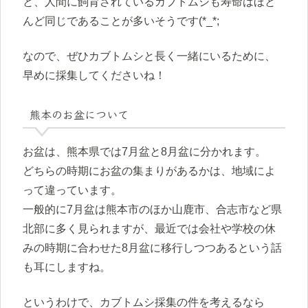
と、人間に飼育されているカブトムシも寿命はほと
んど同じであることが多いそうです(*_*;
なので、ぜひカブトムシと長く一緒にいるために、
早めに採集してくださいね！
熊本のお盆について
お盆は、熊本県では7月盆と8月盆に分かれます。
どちらの時期にお盆の集まりがあるかは、地域によ
って違っています。
一般的に7月盆は熊本市のほか山鹿市、合志市など県
北部に多く見られますが、最近では会社や学校の休
みの時期に合わせた8月盆に移行しつつあるという話
も耳にしますね。
というわけで、カブトムシ採集の件を考えるなら