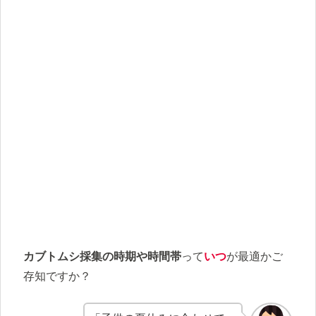
カブトムシ採集の時期や時間帯
って
いつ
が最適かご
存知ですか？