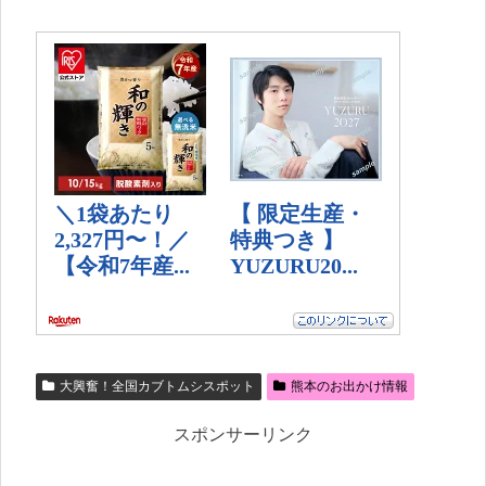
大興奮！全国カブトムシスポット
熊本のお出かけ情報
スポンサーリンク