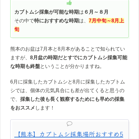
カブトムシ採集が可能な時期
は
６月～８月
その中で
特におすすめな時期
は、
7月中旬～8月上
旬
熊本のお盆は7月本と8月本があることで知られてい
ますが、
8月盆の時期だとすでにカブトムシ採集可能
な時期も終盤
ということが分かりますね。
6月に採集したカブトムシと8月に採集したカブトム
シでは、個体の元気具合にも差が出てくると思うの
で、
採集した後も長く観察するためにも早めの採集
をおススメ
します！
【熊本】カブトムシ採集場所おすすめ5