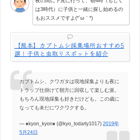
夜の間に下見に行って、朝4時（もしく
は3時代）に子供と一緒に探し始めるの
もおススメですよ(*´ω｀*)
【熊本】カブトムシ採集場所おすすめ5
選！子供と虫取りスポットを紹介
カブトムシ、クワガタは現地採集よりも夜に
トラップ仕掛けて朝方に回収して楽しむ派。
もちろん現地採集も好きだけども。この歳に
なっても未だにワクワクする。
— ♠kyon_kyon♠ (@kyo_todarty1017)
2019年
5月24日