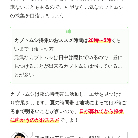
来ないこともあるので、可能なら元気なカブトムシ
の採集を目指しましょう！
カブトムシ採集のおススメ時間
は
20時～5時
くら
いまで（夜～朝方）
元気なカブトムシは
日中は隠れている
ので、昼に
見つけることが出来るカブトムシは弱っているこ
とが多い
カブトムシは夜の時間帯に活動し、エサを見つけた
り交尾をします。
夏の時間帯は地域によっては7時ご
ろまで明るい
ことが多いので、
日が暮れてから採集
に向かうのがおススメ
ですよ！