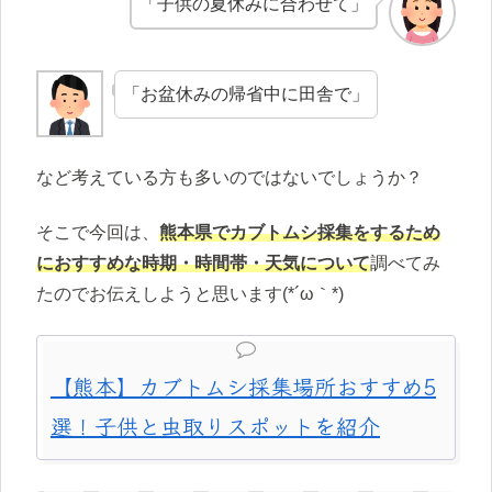
「子供の夏休みに合わせて」
「お盆休みの帰省中に田舎で」
など考えている方も多いのではないでしょうか？
そこで今回は、
熊本県でカブトムシ採集をするため
におすすめな時期・時間帯・天気について
調べてみ
たのでお伝えしようと思います(*´ω｀*)
【熊本】カブトムシ採集場所おすすめ5
選！子供と虫取りスポットを紹介