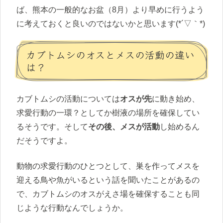
ば、熊本の一般的なお盆（8月）より早めに行うよう
に考えておくと良いのではないかと思います(*´▽｀*)
カブトムシのオスとメスの活動の違い
は？
カブトムシの活動については
オスが先
に動き始め、
求愛行動の一環？としてか樹液の場所を確保してい
るそうです。そして
その後、メスが活動
し始めるん
だそうですよ。
動物の求愛行動のひとつとして、巣を作ってメスを
迎える鳥や魚がいるという話を聞いたことがあるの
で、カブトムシのオスがえさ場を確保することも同
じような行動なんでしょうか。