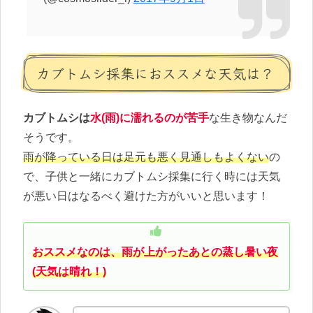
カブトムシ採集におススメな天気は？
カブトムシは
水(雨)に濡れるのが苦手
な生き物なんだ
そうです。
雨が降っている日は足元も悪く見通しもよくない
の
で、子供と一緒にカブトムシ採集に行く時には天気
が悪い日はなるべく避けた方がいいと思います！
おススメなのは、雨が上がったあとの蒸し暑い夜
(天気は晴れ！)