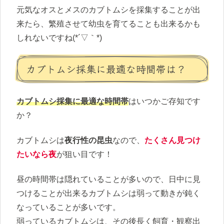
元気なオスとメスのカブトムシを採集することが出
来たら、繁殖させて幼虫を育てることも出来るかも
しれないですね(*´▽｀*)
カブトムシ採集に最適な時間帯は？
カブトムシ採集に最適な時間帯
はいつかご存知です
か？
カブトムシは
夜行性の昆虫
なので、
たくさん見つけ
たいなら夜
が狙い目です！
昼の時間帯は隠れていることが多いので、日中に見
つけることが出来るカブトムシは弱って動きが鈍く
なっていることが多いです。
弱っているカブトムシは、その後長く飼育・観察出