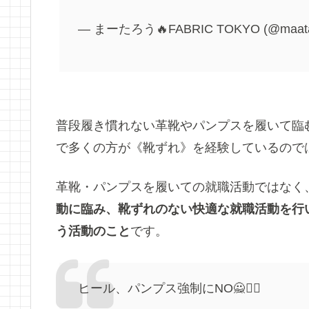
— まーたろう🔥FABRIC TOKYO (@maata
普段履き慣れない革靴やパンプスを履いて臨む
で多くの方が《靴ずれ》を経験しているので
革靴・パンプスを履いての就職活動ではなく
動に臨み、靴ずれのない快適な就職活動を行
う活動のこと
です。
ヒール、パンプス強制にNO🙅🙅‍♂️