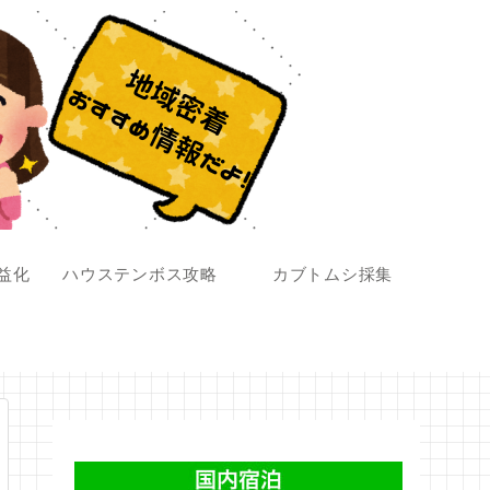
収益化
ハウステンボス攻略
カブトムシ採集