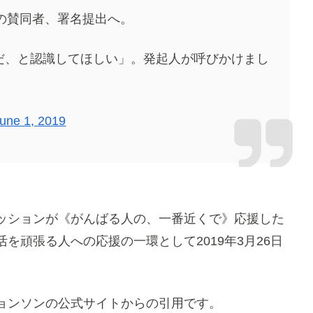
上の賛同者、署名提出へ。
だ、と認識してほしい」。発起人が呼びかけまし
une 1, 2019
ミッションが《がんばる人の、一番近くで》応援した
を頑張る人への応援の一環として2019年3月26日
ジョンソンの公式サイトからの引用です。