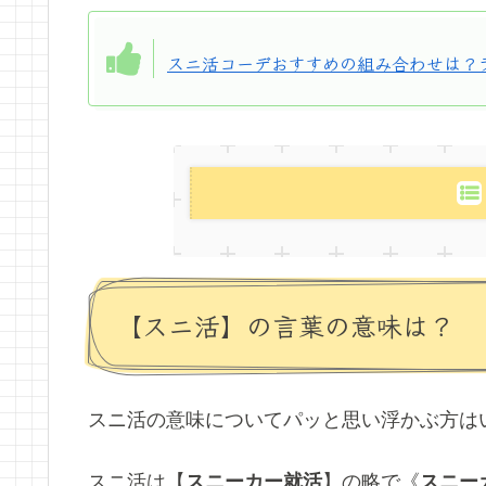
スニ活コーデおすすめの組み合わせは？
【スニ活】の言葉の意味は？
スニ活の意味についてパッと思い浮かぶ方は
スニ活は【
スニーカー就活
】の略で《
スニー