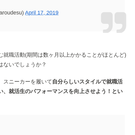
roudesu)
April 17, 2019
就職活動(期間は数ヶ月以上かかることがほとんど)
はないでしょうか？
、スニーカーを履いて
自分らしいスタイルで就職活
い、就活生のパフォーマンスを向上させよう！とい