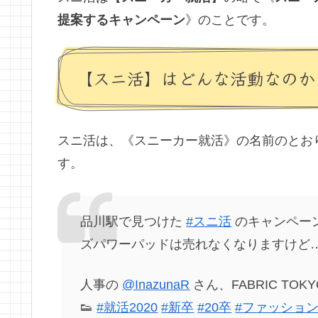
提案するキャンペーン
》のことです。
【スニ活】はどんな活動なのか
スニ活は、《スニーカー就活》の名前のとお
す。
品川駅で見つけた
#スニ活
のキャンペー
ズパワーパッドは売れなくなりますけど
人事の
@InazunaR
さん、FABRIC TO
👟
#就活2020
#新卒
#20卒
#ファッショ