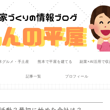
本グルメ・手土産
熊本で平屋を建てる
副業×AI活用で
記事一覧
プロフィール
活動？最初に始めた会社は？