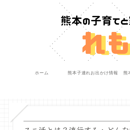
ホーム
熊本子連れお出かけ情報
熊
スニ活とは？流行する・どんな