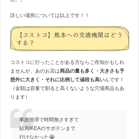
詳しい場所については以上です！！
【コストコ】熊本への交通機関はどう
する？
コストコに行ったことがある方ならご存知かもしれ
ませんが、あのお店は
商品の量も多く・大きさも予
想外に大きく・それに比例して値段も高い
んです！
（金額は容量で割ると高くないような穴場商品もあ
ります）
事故渋滞で時間無さすぎて
結局IKEAのサボテンまで
行けなかった😭