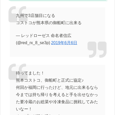
九州で3店舗目になる
コストコが熊本県の御船町に出来る
— レッドローゼス 命名者信広
(@red_rx_8_se3p)
2019年6月6日
待ってました！
熊本コストコ、御船町と正式に協定♪
何回か福岡に行ったけど、地元に出来るなら
今までは持ち帰りを考えると手を出せなかっ
た要冷蔵のお総菜や冷凍食品に挑戦してみた
いなー！