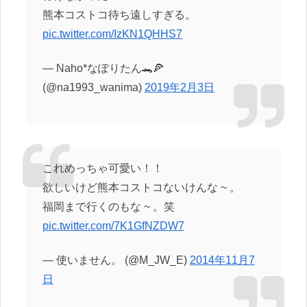
熊本コストコ待ち遠しすぎる。
pic.twitter.com/IzKN1QHHS7
— Naho*なぽりたん🐊🍕
(@na1993_wanima)
2019年2月3日
これめっちゃ可愛い！！
欲しいけど熊本コストコないけんな ~ 。
福岡まで行くのもな ~ 。笑
pic.twitter.com/7K1GfNZDW7
— 使いません。 (@M_JW_E)
2014年11月7
日