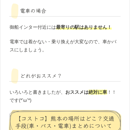
電車の場合
御船インター付近には
最寄りの駅はありません！
電車では着かない・乗り換えが大変なので、車かバ
スにしましょう。
どれがおススメ？
いろいろと書きましたが、
おススメは
絶対に車
！！
です(*’ω’*)
【コストコ】熊本の場所はどこ？交通
手段(車・バス・電車)まとめについて