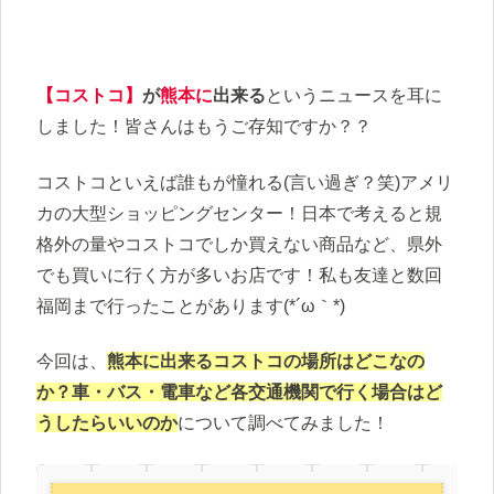
【コストコ】
が
熊本に
出来る
というニュースを耳に
しました！皆さんはもうご存知ですか？？
コストコといえば誰もが憧れる(言い過ぎ？笑)アメリ
カの大型ショッピングセンター！日本で考えると規
格外の量やコストコでしか買えない商品など、県外
でも買いに行く方が多いお店です！私も友達と数回
福岡まで行ったことがあります(*´ω｀*)
今回は、
熊本に出来るコストコの場所はどこなの
か？車・バス・電車など各交通機関で行く場合はど
うしたらいいのか
について調べてみました！