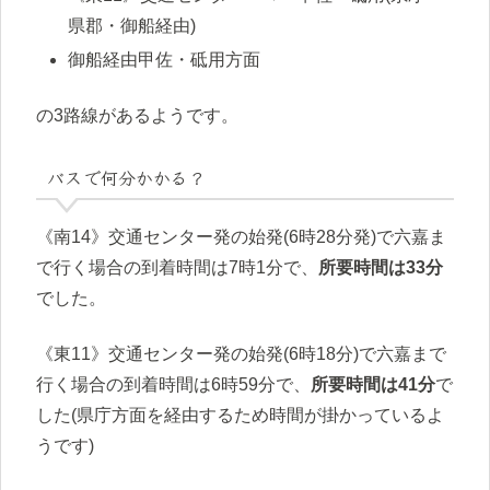
県郡・御船経由)
御船経由甲佐・砥用方面
の3路線があるようです。
バスで何分かかる？
《南14》交通センター発の始発(6時28分発)で六嘉ま
で行く場合の到着時間は7時1分で、
所要時間は33分
でした。
《東11》交通センター発の始発(6時18分)で六嘉まで
行く場合の到着時間は6時59分で、
所要時間は41分
で
した(県庁方面を経由するため時間が掛かっているよ
うです)