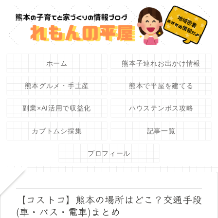
ホーム
熊本子連れお出かけ情報
熊本グルメ・手土産
熊本で平屋を建てる
副業×AI活用で収益化
ハウステンボス攻略
カブトムシ採集
記事一覧
プロフィール
【コストコ】熊本の場所はどこ？交通手段
(車・バス・電車)まとめ