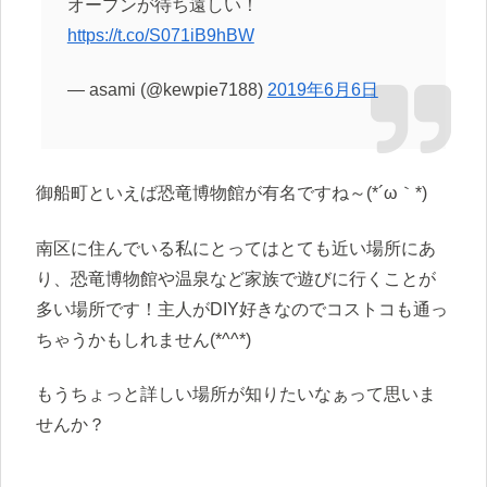
オープンが待ち遠しい！
https://t.co/S071iB9hBW
— asami (@kewpie7188)
2019年6月6日
御船町といえば恐竜博物館が有名ですね～(*´ω｀*)
南区に住んでいる私にとってはとても近い場所にあ
り、恐竜博物館や温泉など家族で遊びに行くことが
多い場所です！主人がDIY好きなのでコストコも通っ
ちゃうかもしれません(*^^*)
もうちょっと詳しい場所が知りたいなぁって思いま
せんか？