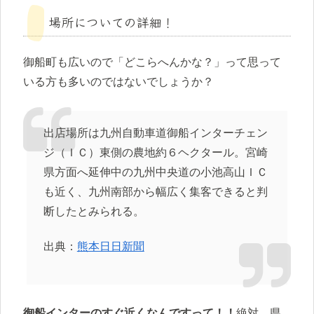
場所についての詳細！
御船町も広いので「どこらへんかな？」って思って
いる方も多いのではないでしょうか？
出店場所は九州自動車道御船インターチェン
ジ（ＩＣ）東側の農地約６ヘクタール。宮崎
県方面へ延伸中の九州中央道の小池高山ＩＣ
も近く、九州南部から幅広く集客できると判
断したとみられる。
出典：
熊本日日新聞
御船インターのすぐ近くなんですって！！
絶対、県