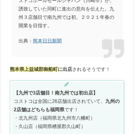
ストコホールセールジャパン（川崎市）が、
誘致していた同町に進出の意向を伝えた。九
州３店舗目で南九州では初。２０２１年春の
開業を目指す。
出典：
熊本日日新聞
熊本県上益城郡御船町
に出店
されるそうです！
【九州で3店舗目！南九州では初出店】
コストコは全国に26店舗出店されていて、
九州の
2店舗はどちらも福岡県
です！
・北九州店（福岡県北九州市八幡町）
・久山店（福岡県糟屋郡久山町）