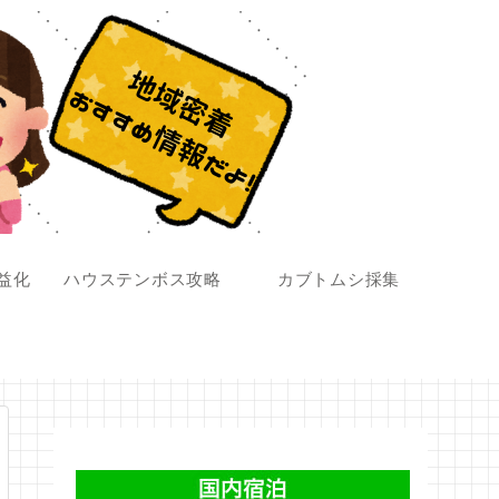
収益化
ハウステンボス攻略
カブトムシ採集