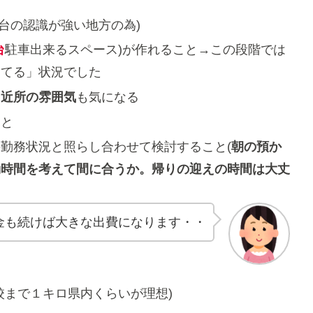
台の認識が強い地方の為)
台
駐車出来るスペース)が作れること→この段階では
ってる」状況でした
、近所の雰囲気
も気になる
こと
勤務状況と照らし合わせて検討すること(
朝の預か
勤時間を考えて間に合うか。帰りの迎えの時間は大丈
金も続けば大きな出費になります・・
校まで１キロ県内くらいが理想)