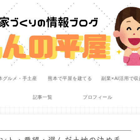
本グルメ・手土産
熊本で平屋を建てる
副業×AI活用で
記事一覧
プロフィール
ント・要望・選んだ土地の決め手