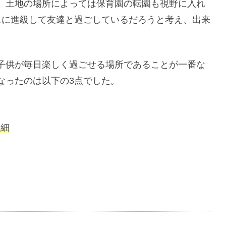
、土地の場所によっては保育園の転園も視野に入れ
スに進級して友達と過ごしているだろうと考え、出来
子供が毎日楽しく過ごせる場所であることが一番な
なったのは以下の3点でした。
詳細