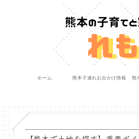
ホーム
熊本子連れお出かけ情報
熊
【熊本で土地を探す】重要ポイ