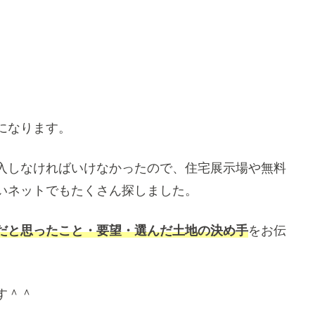
になります。
入しなければいけなかったので、住宅展示場や無料
いネットでもたくさん探しました。
だと思ったこと・要望・選んだ土地の決め手
をお伝
す＾＾