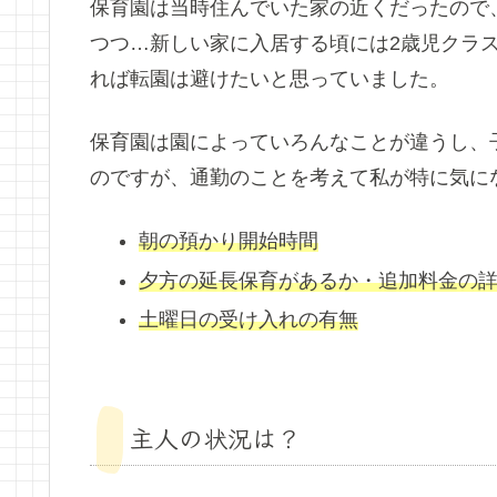
保育園は当時住んでいた家の近くだったので
つつ…新しい家に入居する頃には2歳児クラ
れば転園は避けたいと思っていました。
保育園は園によっていろんなことが違うし、
のですが、通勤のことを考えて私が特に気に
朝の預かり開始時間
夕方の延長保育があるか・追加料金の
土曜日の受け入れの有無
主人の状況は？