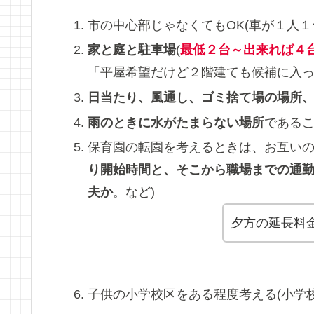
市の中心部じゃなくてもOK(車が１人１
家と庭と駐車場
(
最低２台～出来れば４
「平屋希望だけど２階建ても候補に入
日当たり、風通し、ゴミ捨て場の場所
雨のときに水がたまらない場所
である
保育園の転園を考えるときは、お互いの
り開始時間と、そこから職場までの通
夫か
。など)
夕方の延長料
子供の小学校区をある程度考える(小学