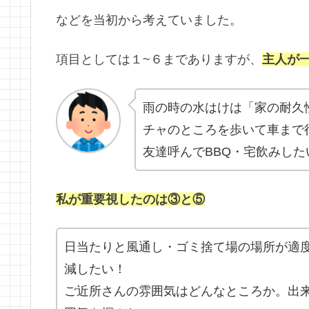
などを当初から考えていました。
項目としては１~６までありますが、
主人が
雨の時の水はけは「家の耐久
チャのところを歩いて車まで行く
友達呼んでBBQ・宅飲みし
私が重要視したのは③と⑤
日当たりと風通し・ゴミ捨て場の場所が適
減したい！
ご近所さんの雰囲気はどんなところか。出