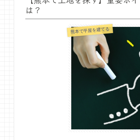
は？
熊本で平屋を建てる