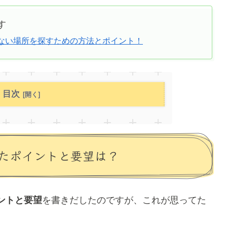
す
ない場所を探すための方法とポイント！
目次
たポイントと要望は？
ントと要望
を書きだしたのですが、これが思ってた