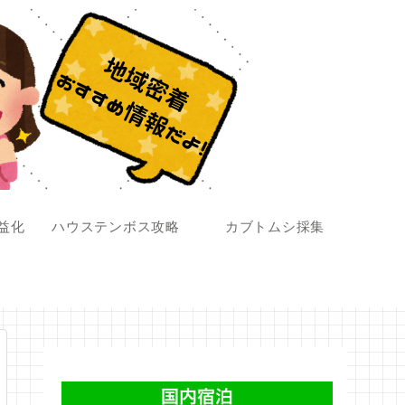
収益化
ハウステンボス攻略
カブトムシ採集