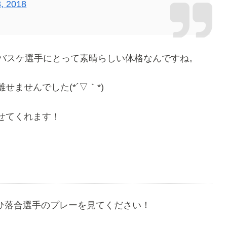
, 2018
！バスケ選手にとって素晴らしい体格なんですね。
ませんでした(*´▽｀*)
せてくれます！
ぜひ落合選手のプレーを見てください！