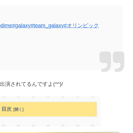
odime
#galaxy
#team_galaxy
#オリンピック
出演されてるんですよ(^^)/
目次