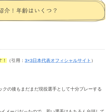
紹介！年齢はいくつ？
す！
（引用：
3×3日本代表オフィシャルサイト
）
ックの後もまだまだ現役選手として十分プレーする
いイメージだったので、若い選手はもちろん台頭して