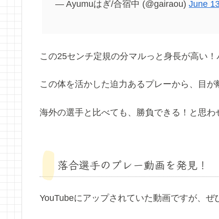
— Ayumuはぎ/合宿中 (@gairaou)
June 13
この25センチ定規の分マルっと身長が高い
この体を活かした迫力あるプレーから、目が離せ
海外の選手と比べても、勝負できる！と思わ
落合選手のプレー動画を発見！
YouTubeにアップされていた動画ですが、