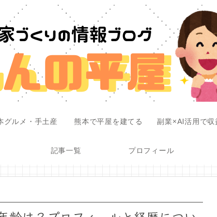
本グルメ・手土産
熊本で平屋を建てる
副業×AI活用で
記事一覧
プロフィール
重年齢は？プロフィールと経歴につい