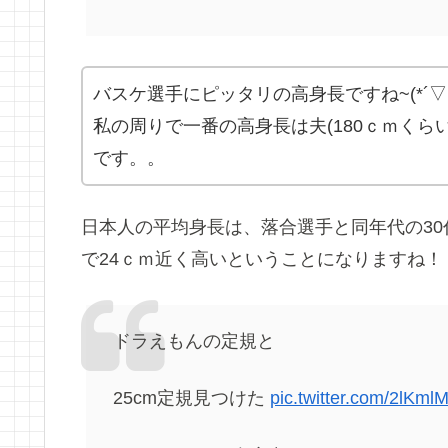
バスケ選手にピッタリの高身長ですね~(*´▽｀
私の周りで一番の高身長は夫(180ｃｍくら
です。。
日本人の平均身長は、落合選手と同年代の30代
で24ｃｍ近く高いということになりますね！
ドラえもんの定規と
25cm定規見つけた
pic.twitter.com/2lKml