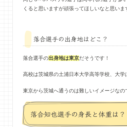
くると思いますが頑張ってほしいなと思います(*
落合選手の出身地はどこ？
落合選手の
出身地は東京
だそうです！
高校は茨城県の土浦日本大学高等学校、大学
東京から茨城へ通うのは難しいイメージなの
落合知也選手の身長と体重は？