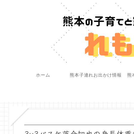
ホーム
熊本子連れお出かけ情報
熊
3×3バスケ落合知也の身長体