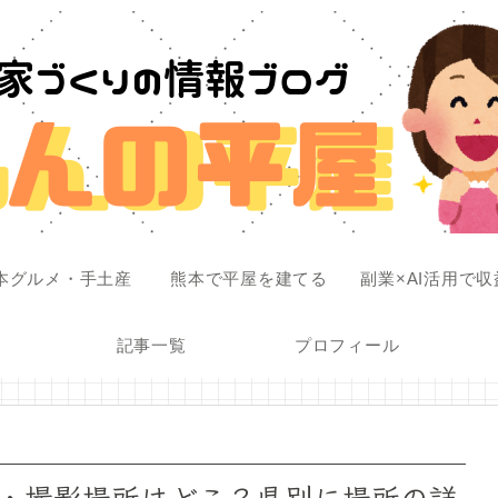
本グルメ・手土産
熊本で平屋を建てる
副業×AI活用で
記事一覧
プロフィール
・撮影場所はどこ？県別に場所の詳