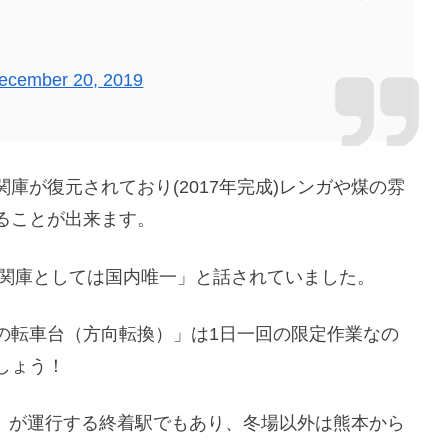
ecember 20, 2019
機関庫が復元されており(2017年完成)レンガや煤の雰
ることが出来ます。
機関庫としては国内唯一」と話されていました。
の転車台（方向転換）」は1日一回の限定作業なの
しょう！
吉」が運行する終着駅でもあり、冬場以外は熊本から