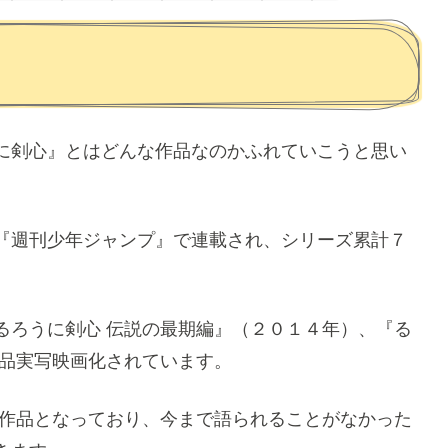
？
に剣心』とはどんな作品なのかふれていこうと思い
『週刊少年ジャンプ』で連載され、シリーズ累計７
るろうに剣心 伝説の最期編』（２０１４年）、『る
作品実写映画化されています。
の作品となっており、今まで語られることがなかった