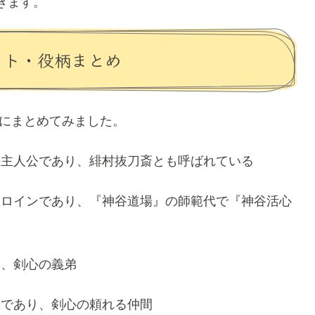
きます。
スト・役柄まとめ
単にまとめてみました。
の主人公であり、緋村抜刀斎とも呼ばれている
ヒロインであり、『神谷道場』の師範代で『神谷活心
り、剣心の義弟
屋であり、剣心の頼れる仲間