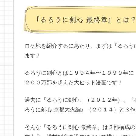
『るろうに剣心 最終章』とは
ロケ地を紹介するにあたり、まずは『るろう
ます！
るろうに剣心とは１９９４年〜１９９９年に
２００万部を超えた大ヒット漫画です！
過去に『るろうに剣心』（２０１２年）、『
ろうに剣心 京都大火編』（２０１４）と３
そんな『るろうに剣心 最終章』は２部構成