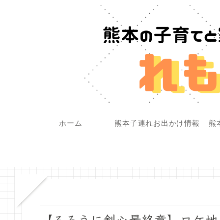
ホーム
熊本子連れお出かけ情報
熊
【るろうに剣心最終章】ロケ地