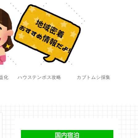
収益化
ハウステンボス攻略
カブトムシ採集