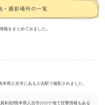
地・撮影場所の一覧
地情報をまとめてみました。
熊本県人吉市にある人吉駅で撮影されました。
田真剣佑❗️熊本県人吉市のロケ地で目撃情報もある