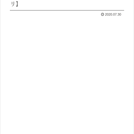
リ】
2020.07.30