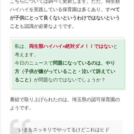
こちらについては調べて更新します。ただ、両生類
ハイハイを実践している保育園は多くあり、す
べて
が子供にとって良くないというわけではないという
こと
も認識が必要なようです。
私は、
両生類ハイハイ=絶対ダメ！！ではない
と
考えます。
今日のニュースで
問題になっているのは、やり
方（子供が嫌がっていること・泣いて訴えてい
ること）
が問題なのではないでしょうか？
番組で取り上げられたのは、埼玉県の認可保育園の
ようです。
いまもスッキリでやってるけどこれはヒド