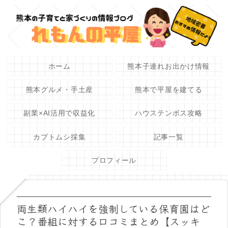
ホーム
熊本子連れお出かけ情報
熊本グルメ・手土産
熊本で平屋を建てる
副業×AI活用で収益化
ハウステンボス攻略
カブトムシ採集
記事一覧
プロフィール
両生類ハイハイを強制している保育園はど
こ？番組に対する口コミまとめ【スッキ