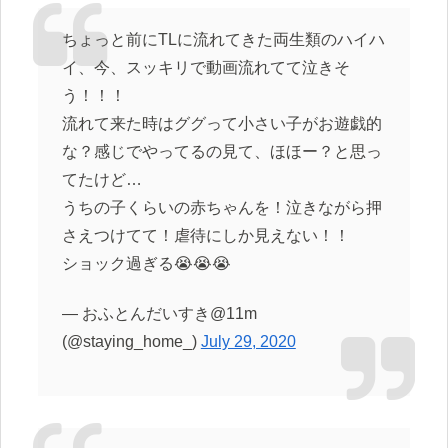
ちょっと前にTLに流れてきた両生類のハイハ
イ、今、スッキリで動画流れてて泣きそ
う！！！
流れて来た時はググって小さい子がお遊戯的
な？感じでやってるの見て、ほほー？と思っ
てたけど…
うちの子くらいの赤ちゃんを！泣きながら押
さえつけてて！虐待にしか見えない！！
ショック過ぎる😭😭😭
— おふとんだいすき@11m
(@staying_home_)
July 29, 2020