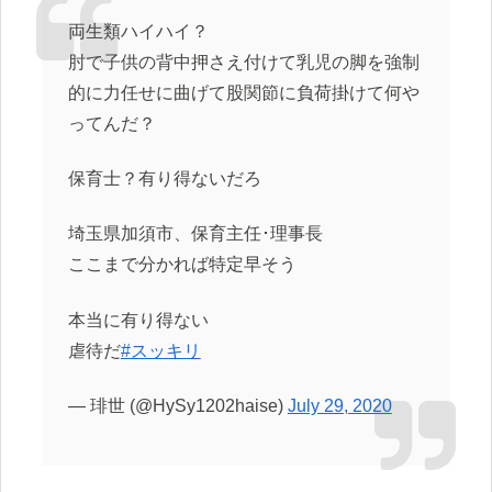
両生類ハイハイ？
肘で子供の背中押さえ付けて乳児の脚を強制
的に力任せに曲げて股関節に負荷掛けて何や
ってんだ？
保育士？有り得ないだろ
埼玉県加須市、保育主任･理事長
ここまで分かれば特定早そう
本当に有り得ない
虐待だ
#スッキリ
— 琲世 (@HySy1202haise)
July 29, 2020