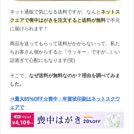
ネット通販で気になる送料ですが、なんと
ネットス
クエアで喪中はがきを注文すると送料が無料
で手元
に届けられます！
商品を送ってもらって送料がかからないって、私た
ちお客さん側からすると「ラッキー」ですが…いい
話過ぎて心配にもなります(笑)
そこで、
なぜ送料が無料なのか？理由を調べてみま
した。
⇒最大65%OFF☆喪中・年賀状印刷はネットスクウ
ェアで