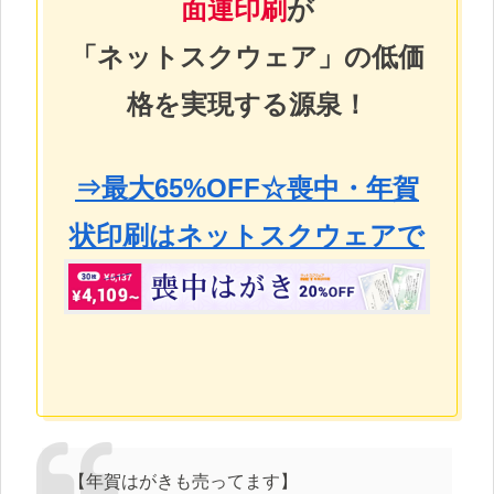
面連印刷
が
「ネットスクウェア」の低価
格を実現する源泉！
⇒最大65%OFF☆喪中・年賀
状印刷はネットスクウェアで
【年賀はがきも売ってます】