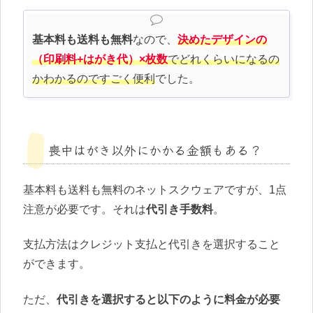
基本料も送料も無料
なので、
決めたデザインの
（印刷料+はがき代）×枚数
でどれくらいになるの
かわかるのですごく便利
でした。
喪中はがき以外にかかる金額もある？
基本料も送料も無料のネットスクウェアですが、1点
注意が必要です。それは
代引き手数料
。
支払方法はクレジット支払と代引きを選択すること
ができます。
ただ、
代引きを選択すると以下のように料金が必要