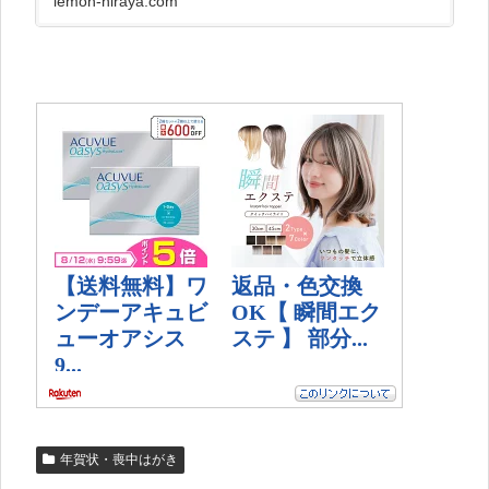
lemon-hiraya.com
ットで注文が人気です！とはいえたくさんある
印刷会社、どこを選んでいいか迷...
年賀状・喪中はがき