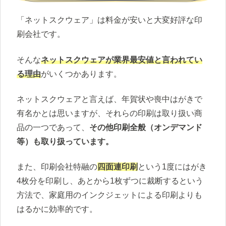
「ネットスクウェア」は料金が安いと大変好評な印
刷会社です。
そんな
ネットスクウェアが業界最安値と言われてい
る理由
がいくつかあります。
ネットスクウェアと言えば、年賀状や喪中はがきで
有名かとは思いますが、それらの印刷は取り扱い商
品の一つであって、
その他印刷全般（オンデマンド
等）も取り扱っています。
また、印刷会社特融の
四面連印刷
という1度にはがき
4枚分を印刷し、あとから1枚ずつに裁断するという
方法で、家庭用のインクジェットによる印刷よりも
はるかに効率的です。