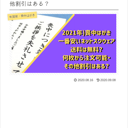
他割引はある？
年賀状・喪中はがき
2020.08.16
2020.09.08