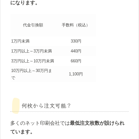
になります。
代金引換額
手数料（税込）
1万円未満
330円
1万円以上～3万円未満
440円
3万円以上～10万円未満
660円
10万円以上～30万円ま
1,100円
で
何枚から注文可能？
多くのネット印刷会社では
最低注文枚数が設けられ
ています。