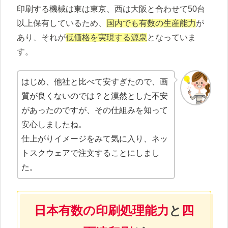
印刷する機械は東は東京、西は大阪と合わせて50台
以上保有しているため、
国内でも有数の生産能力
が
あり、それが
低価格を実現する源泉
となっていま
す。
はじめ、他社と比べて安すぎたので、画
質が良くないのでは？と漠然とした不安
があったのですが、その仕組みを知って
安心しましたね。
仕上がりイメージをみて気に入り、ネッ
トスクウェアで注文することにしまし
た。
日本有数の印刷処理能力
と
四