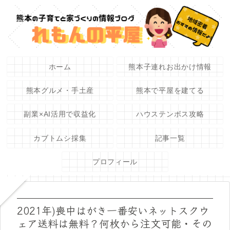
ホーム
熊本子連れお出かけ情報
熊本グルメ・手土産
熊本で平屋を建てる
副業×AI活用で収益化
ハウステンボス攻略
カブトムシ採集
記事一覧
プロフィール
2021年)喪中はがき一番安いネットスクウ
ェア送料は無料？何枚から注文可能・その