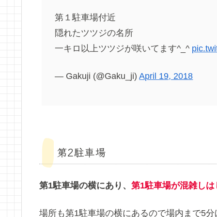
第１駐車場付近
隠れたツツジの名所
一キロ以上ツツジが咲いてます^_^
pic.t
— Gakuji (@Gaku_ji)
April 19, 2018
第2駐車場
第1駐車場の横にあり、
第1駐車場が混雑しは
場所も第1駐車場の横にあるので場内まで5