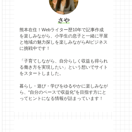
さや
熊本在住！Webライター歴10年で記事作成
を楽しみながら、小学生の息子と一緒に平屋
と地域の魅力探しを楽しみながらAIビジネス
に挑戦中です！
「子育てしながら、自分らしく収益も得られ
る働き方を実現したい」という想いでサイト
をスタートしました。
暮らし・遊び・学びをゆるやかに楽しみなが
ら、“自分のペースで収益化”を目指す方にと
ってヒントになる情報が詰まっています！