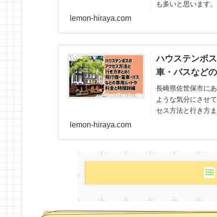
も多いと思います。
すすめのオリジナルグ
lemon-hiraya.com
ハウステンボス
車・バスなどの
長崎県佐世保市にあ
ような気分にさせて
セス方法と行き方ま
間詳細について、ハウ
lemon-hiraya.com