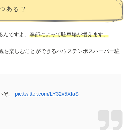
つある？
るんですよ。
季節によって駐車場が増えます。
景観を楽しむことができるハウステンボスハーバー駐
いぞ。
pic.twitter.com/LY32v5XfaS