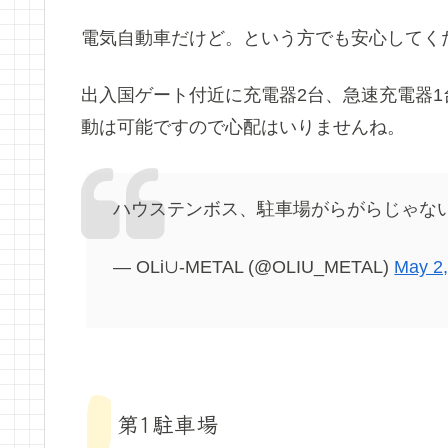
電気自動車だけど。という方でも安心してく
出入国ゲート付近に充電器2台、急速充電器
動は可能ですので心配はいりませんね。
ハウステンボス、駐車場がらがらじゃないか((((
— OLi∪-METAL (@OLIU_METAL)
May 2
第1駐車場