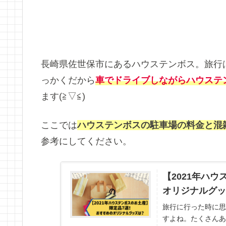
長崎県佐世保市にあるハウステンボス。旅行
っかくだから
車でドライブしながらハウステ
ます(≧▽≦)
ここでは
ハウステンボスの駐車場の料金と混
参考にしてください。
【2021年ハ
オリジナルグッ
旅行に行った時に思
すよね。たくさんあ