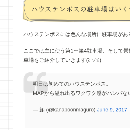
ハウステンボスの駐車場はいく
ハウステンボスには色んな場所に駐車場があ
ここでは主に使う第1〜第4駐車場、そして
車場をご紹介していきます(≧▽≦)
明日は初めてのハウステンボス。
MAPから溢れ出るワクワク感がハンパな
— 鮪 (@kanaboonmaguro)
June 9, 2017