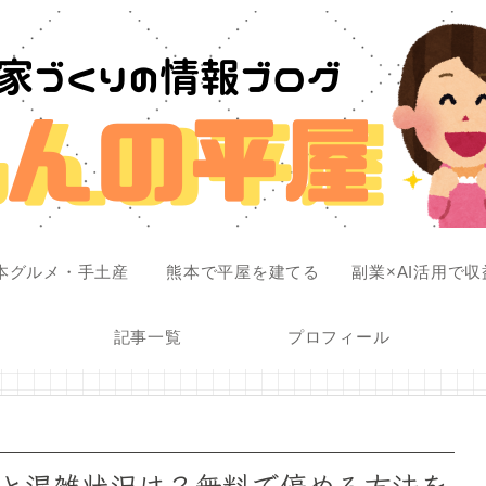
本グルメ・手土産
熊本で平屋を建てる
副業×AI活用で
記事一覧
プロフィール
と混雑状況は？無料で停める方法を