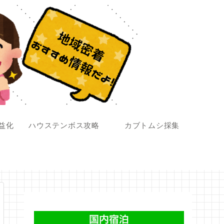
収益化
ハウステンボス攻略
カブトムシ採集