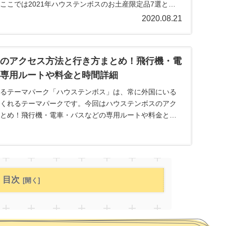
ここでは2021年ハウステンボスのお土産限定品7選とお
ッズについて...
2020.08.21
のアクセス方法と行き方まとめ！飛行機・電
専用ルートや料金と時間詳細
るテーマパーク「ハウステンボス」は、常に外国にいる
くれるテーマパークです。今回はハウステンボスのアク
とめ！飛行機・電車・バスなどの専用ルートや料金と時
ステンボスの名前...
目次