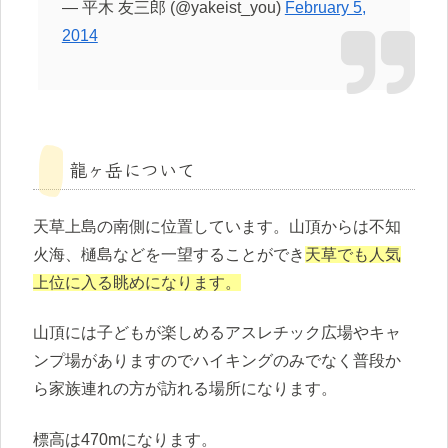
— 平木 友三郎 (@yakeist_you)
February 5,
2014
龍ヶ岳について
天草上島の南側に位置しています。山頂からは不知
火海、樋島などを一望することができ
天草でも人気
上位に入る眺めになります。
山頂には子どもが楽しめるアスレチック広場やキャ
ンプ場がありますのでハイキングのみでなく普段か
ら家族連れの方が訪れる場所になります。
標高は470mになります。