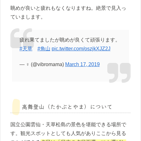
眺めが良いと疲れもなくなりますね。絶景で見入っ
ていまします。
疲れ果てましたが眺めが良くて頑張ります。
#天草
#角山
pic.twitter.com/oszjkXJZ2J
— ‍♀️ (@vibromama)
March 17, 2019
高舞登山（たかぶとやま）について
国立公園雲仙・天草松島の景色を堪能できる場所で
す。観光スポットとしても人気がありここから見る