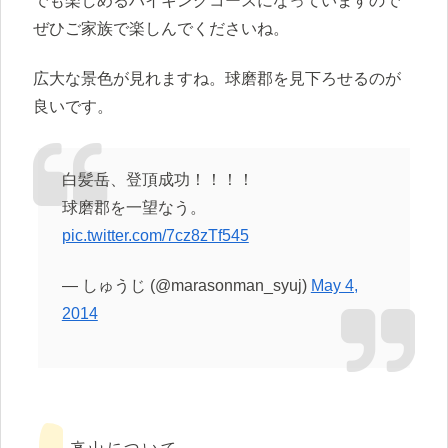
でも楽しめるハイキングコースになっていますので
ぜひご家族で楽しんでくださいね。
広大な景色が見れますね。球磨郡を見下ろせるのが
良いです。
白髪岳、登頂成功！！！！
球磨郡を一望なう。
pic.twitter.com/7cz8zTf545
— しゅうじ (@marasonman_syuj)
May 4,
2014
高山について