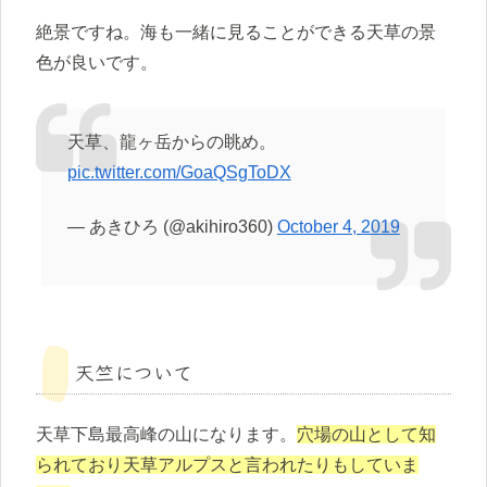
絶景ですね。海も一緒に見ることができる天草の景
色が良いです。
天草、龍ヶ岳からの眺め。
pic.twitter.com/GoaQSgToDX
— あきひろ (@akihiro360)
October 4, 2019
天竺について
天草下島最高峰の山になります。
穴場の山として知
られており天草アルプスと言われたりもしていま