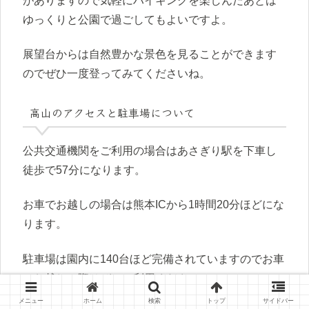
がありますので気軽にハイキングを楽しんだあとは
ゆっくりと公園で過ごしてもよいですよ。
展望台からは自然豊かな景色を見ることができます
のでぜひ一度登ってみてくださいね。
高山のアクセスと駐車場について
公共交通機関をご利用の場合はあさぎり駅を下車し
徒歩で57分になります。
お車でお越しの場合は熊本ICから1時間20分ほどにな
ります。
駐車場は園内に140台ほど完備されていますのでお車
でお越しの際はぜひご利用ください。
メニュー
ホーム
検索
トップ
サイドバー