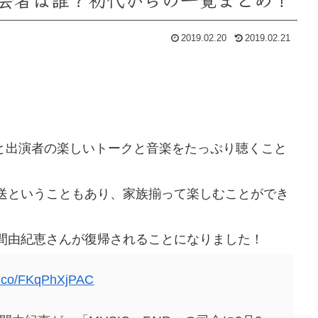
2019.02.20
2019.02.21
と出演者の楽しいトークと音楽をたっぷり聴くこと
送ということもあり、家族揃って楽しむことができ
間由紀恵さんが復帰されることになりました！
/t.co/FKqPhXjPAC