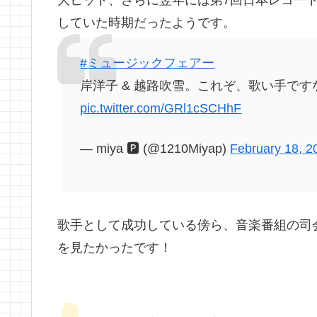
していた時期だったようです。
#
ミュージックフェアー
岸洋子 & 越路吹雪。これぞ、歌い手で
pic.twitter.com/GRl1cSCHhF
— miya 🅿️ (@1210Miyap)
February 18, 2
歌手として成功している傍ら、音楽番組の司
を見たかったです！