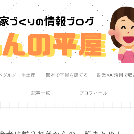
本グルメ・手土産
熊本で平屋を建てる
副業×AI活用で
記事一覧
プロフィール
会者は誰？初代からの一覧まとめ！