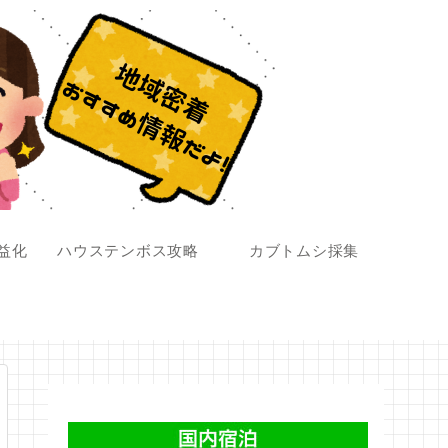
収益化
ハウステンボス攻略
カブトムシ採集