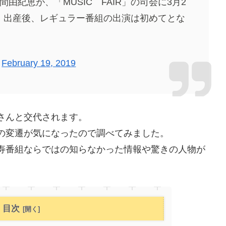
由紀恵が、「MUSIC FAIR」の司会に3月2
。出産後、レギュラー番組の出演は初めてとな
)
February 19, 2019
さんと交代されます。
の変遷が気になったので調べてみました。
寿番組ならではの知らなかった情報や驚きの人物が
目次