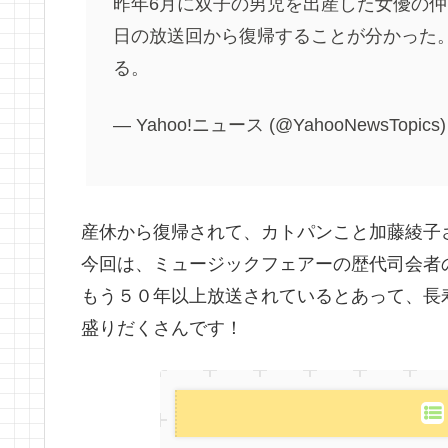
昨年6月に双子の男児を出産した女優の仲間
日の放送回から復帰することが分かった
る。
— Yahoo!ニュース (@YahooNewsTopics
産休から復帰されて、カトパンこと加藤綾子
今回は、ミュージックフェアーの歴代司会者
もう５０年以上放送されているとあって、長
盛りだくさんです！