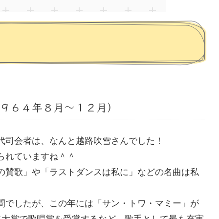
９６４年８月～１２月）
代司会者は、なんと越路吹雪さんでした！
られていますね＾＾
の賛歌」や「ラストダンスは私に」などの名曲は私
間でしたが、この年には「サン・トワ・マミー」が
ド大賞で歌唱賞を受賞するなど、歌手として最も充実