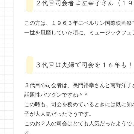
２代目司会者は左幸子さん（１９
この方は、１９６３年にベルリン国際映画祭
一世を風靡していた頃に、ミュージックフェ
３代目は夫婦で司会を１６年も！
３代目の司会者は、長門裕幸さんと南野洋子
話題性バツグンですね＾＾
この時も、司会を務めているときには既に知
子が大人気だったそうです。
このお２人の司会はとても人気だったようで
す。