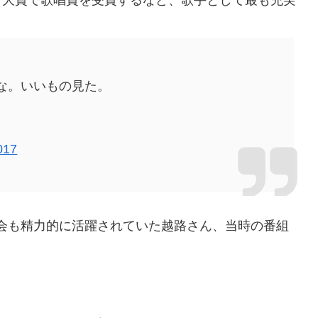
すな。いいもの見た。
017
会も精力的に活躍されていた越路さん、当時の番組