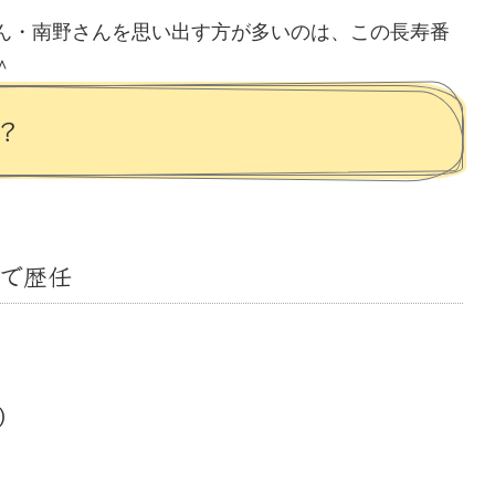
ん・南野さんを思い出す方が多いのは、この長寿番
＾
？
で歴任
)