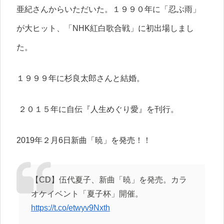
亜紀さんからいただいた。１９９０年に「忍ぶ雨」
が大ヒット、「NHK紅白歌合戦」に初出場しまし
た。
１９９９年に杉良太郎さんと結婚。
２０１５年に自伝『人生めぐり愛』を刊行。
2019年２月6日新曲「暁」を発売！！
【CD】伍代夏子、新曲「暁」を発売。カラ
オケイベント「夏子杯」開催。
https://t.co/etwyv9Nxth