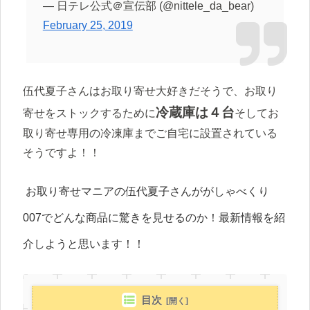
— 日テレ公式＠宣伝部 (@nittele_da_bear)
February 25, 2019
伍代夏子さんはお取り寄せ大好きだそうで、お取り
冷蔵庫は４台
寄せをストックするために
そしてお
取り寄せ専用の冷凍庫までご自宅に設置されている
そうですよ！！
お取り寄せマニアの伍代夏子さんががしゃべくり
007でどんな商品に驚きを見せるのか！最新情報を紹
介しようと思います！！
目次