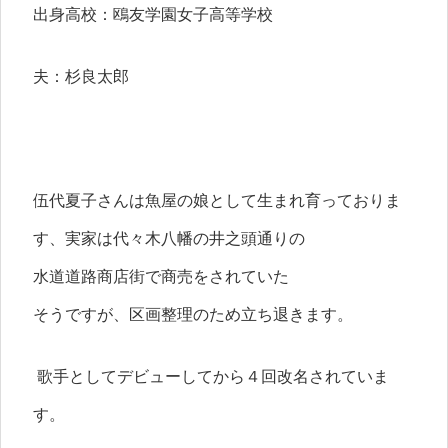
出身高校：鴎友学園女子高等学校
夫：杉良太郎
伍代夏子さんは魚屋の娘として生まれ育っておりま
す、実家は代々木八幡の井之頭通りの
水道道路商店街で商売をされていた
そうですが、区画整理のため立ち退きます。
歌手としてデビューしてから４回改名されていま
す。