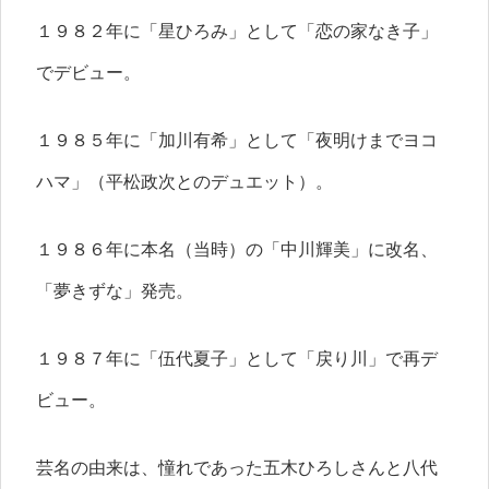
１９８２年に「星ひろみ」として「恋の家なき子」
でデビュー。
１９８５年に「加川有希」として「夜明けまでヨコ
ハマ」（平松政次とのデュエット）。
１９８６年に本名（当時）の「中川輝美」に改名、
「夢きずな」発売。
１９８７年に「伍代夏子」として「戻り川」で再デ
ビュー。
芸名の由来は、憧れであった五木ひろしさんと八代