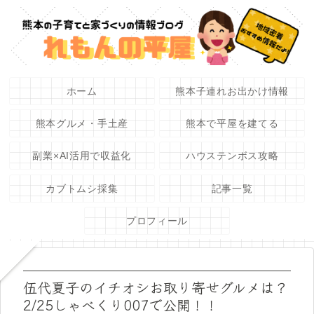
ホーム
熊本子連れお出かけ情報
熊本グルメ・手土産
熊本で平屋を建てる
副業×AI活用で収益化
ハウステンボス攻略
カブトムシ採集
記事一覧
プロフィール
伍代夏子のイチオシお取り寄せグルメは？
2/25しゃべくり007で公開！！