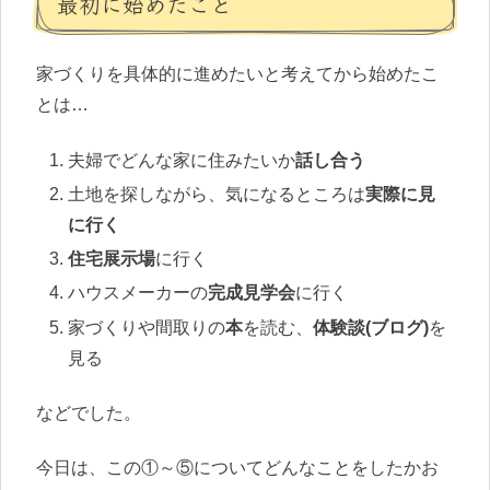
最初に始めたこと
家づくりを具体的に進めたいと考えてから始めたこ
とは…
夫婦でどんな家に住みたいか
話し合う
土地を探しながら、気になるところは
実際に見
に行く
住宅展示場
に行く
ハウスメーカーの
完成見学会
に行く
家づくりや間取りの
本
を読む、
体験談(ブログ)
を
見る
などでした。
今日は、この①～⑤についてどんなことをしたかお