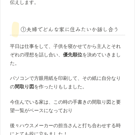
伝えします。
①夫婦でどんな家に住みたいか話し合う
平日は仕事をして、子供を寝かせてから主人とそれ
ぞれの理想を話し合い、
優先順位
を決めていきまし
た。
パソコンで方眼用紙を印刷して、その紙に自分なり
の
間取り図
を作ったりもしました。
今住んでいる家は、この時の手書きの間取り図と要
望一覧がベースになっており
後々ハウスメーカーの担当さんと打ち合わせする時
にとても役に立ちました！