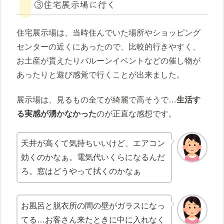
③住宅展示場に行く
住宅展示場は、当時住んでいた場所やショッピング
センターの近くにあったので、比較的行きやすく、
お土産が貰えたりバルーンイベントなどの催し物が
あったりと遊び感覚で行くことが出来ました。
展示場は、見るもの全てが綺麗で高そうで…
生活す
る実感が湧かなかった
のが正直な感想です。
天井が高くて気持ちいいけど、エアコン
効くのかなぁ。電気代いくらになるんだ
ろ。窓はどうやって拭くのかなぁ
お風呂と脱衣所の間の壁がガラスになっ
てる…お客さん来たときに中に入れなく