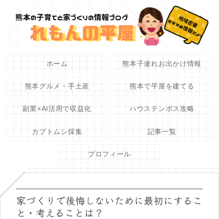
ホーム
熊本子連れお出かけ情報
熊本グルメ・手土産
熊本で平屋を建てる
副業×AI活用で収益化
ハウステンボス攻略
カブトムシ採集
記事一覧
プロフィール
家づくりで後悔しないために最初にするこ
と・考えることは？