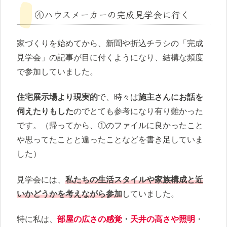
④ハウスメーカーの完成見学会に行く
家づくりを始めてから、新聞や折込チラシの「完成
見学会」の記事が目に付くようになり、結構な頻度
で参加していました。
住宅展示場より現実的
で、時々は
施主さんにお話を
伺えたりもした
のでとても参考になり有り難かった
です。（帰ってから、①のファイルに良かったこと
や思ってたことと違ったことなどを書き足していま
した）
見学会には、
私たちの生活スタイルや家族構成と近
いかどうかを考えながら参加
していました。
特に私は、
部屋の広さの感覚
・
天井の高さや照明
・