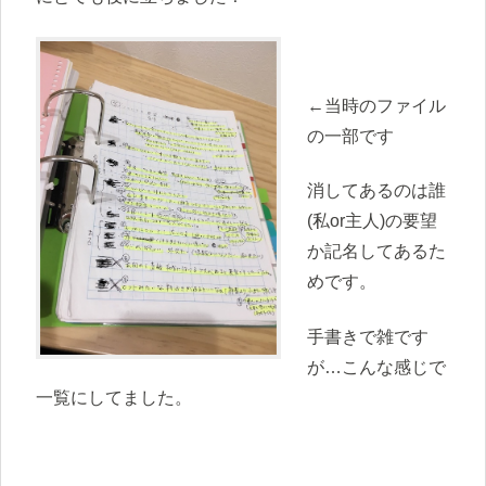
←当時のファイル
の一部です
消してあるのは誰
(私or主人)の要望
か記名してあるた
めです。
手書きで雑です
が…こんな感じで
一覧にしてました。